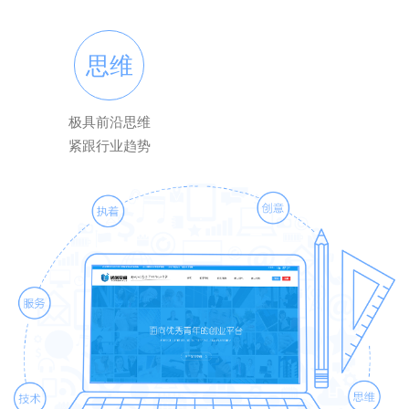
思维
极具前沿思维
紧跟行业趋势