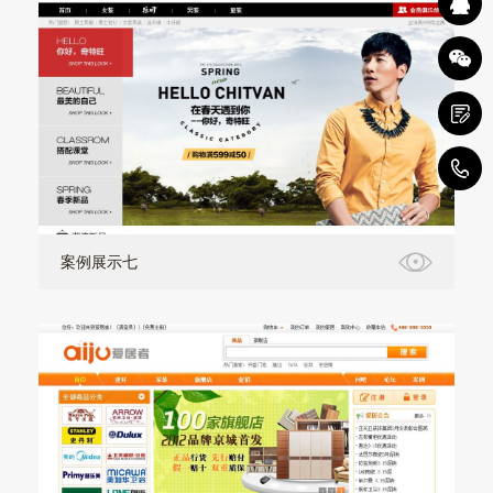
1
案例展示七