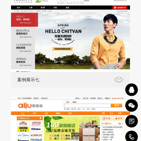
案例展示七
1