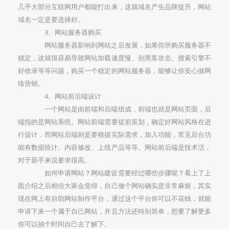
几乎大部分互联网用户都能打出来，这就域名产生品牌提升，网站
域名一定是要选择好。
3、网站服务器购买
网站服务器影响到网站之后发展，如果你所购买服务器不
稳定，这就很容易导致网站加载速度慢、别黑客攻击、搜索引擎不
好收录等等问题，购买一个稳定的网站服务器，能够让你安心做网
络营销。
4、网站前后端设计
一个网站是由前端和后端组成，前端也就是网站页面，后
端指的是网站系统。网站前端需要提前策划，确定好网站风格在进
行设计，而网站后端则是要根据实际需求，加入功能，常见后台功
能有数据统计、内容修改、上线产品等等。网站前后端是技术活，
对于新手来说要求很高。
如何申请网站？网站建设需要经过哪些步骤呢？看上了上
面介绍之后相信大家会觉得，自己做个网站确实是非常麻烦，其实
现在网上有自助网站制作平台，通过这个平台你可以不花钱，就能
申请下来一个属于自己网站，并且方法还特别简单，想要了解更多
你可以抽个时间自己去了解下。