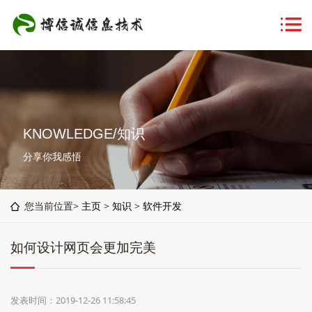
KNOWLEDGE/知识
分享你我感悟
您当前位置>
主页
>
知识
>
软件开发
如何设计网页会更加完美
发表时间：2019-12-26 11:58:45