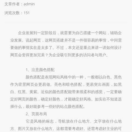
文章作者：admin
浏览次数：
151
企业发展到一定阶段后，就需要为自己搭建一个网站，辅助企
业发展。说起网页，这网页搭建并不是一件很容易的事情，中间需
要做的事情实在是太多了。不过，本文还是重点来讲一讲如何设计
网页会变得更加完美？为企业吸引到更多的访问者与用户。
1、注意颜色搭配
颜色搭配是表现网站风格中的一种，一般都以白色、黑色
作为背景网页会更易做。亮色和暗色搭配，更易突出画面，如黑
白、红黑、黄紫。近似的颜色搭配能带来很柔和的感觉，一定要确
定好网页的颜色，确定好颜色，才能确定好风格。如实在不知道选
择什么，最好能参考一些好的站点颜色搭配。
2、页面布局
它是风格的标志，导航放在什么地方、文字放在什么地
方、图片又放在什么地方。这都需要考虑好。还需考虑好主业的可