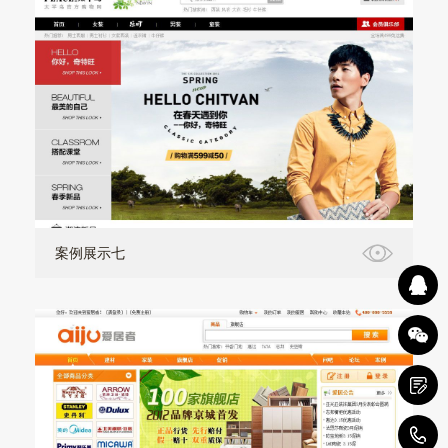
案例展示七
1